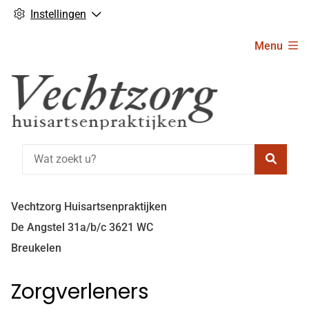
Instellingen
Hoofdmenu
Menu
Zoeke
Vechtzorg Huisartsenpraktijken
De Angstel
31a/b/c
3621 WC
Breukelen
Zorgverleners