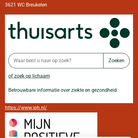
3621 WC Breukelen
Zoeken
of zoek op lichaam
Betrouwbare informatie over ziekte en gezondheid
https://www.iph.nl/