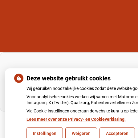
Deze website gebruikt cookies
Wij gebruiken noodzakelijke cookies zodat deze website g
Voor analytische cookies werken wij samen met Matomo en
Instagram, X (Twitter), Qualizorg, Patiëntenvertellen en 
Via Cookie-instellingen onderaan de website kunt u op i
Lees meer over onze Privacy- en Cookieverklaring.
Uw Zorg Online
|
Beheer
Instellingen
Weigeren
Accepteren