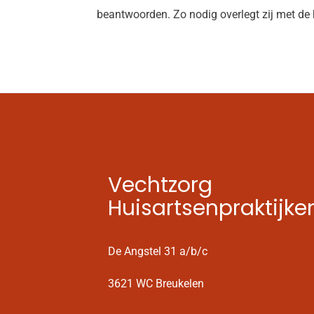
beantwoorden. Zo nodig overlegt zij met de hu
Vechtzorg
Huisartsenpraktijke
De Angstel 31 a/b/c
3621 WC Breukelen