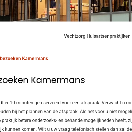
Vechtzorg Huisartsenpraktijken
isbezoeken Kamermans
ezoeken Kamermans
dt er 10 minuten gereserveerd voor een afspraak. Verwacht u mee
uden bij het plannen van de afspraak. Als het voor u niet mogeli
 praktijk betere onderzoeks- en behandelmogelijkheden heeft, 
ijk kunnen komen. Wilt u uw vraag telefonisch stellen dan zal d