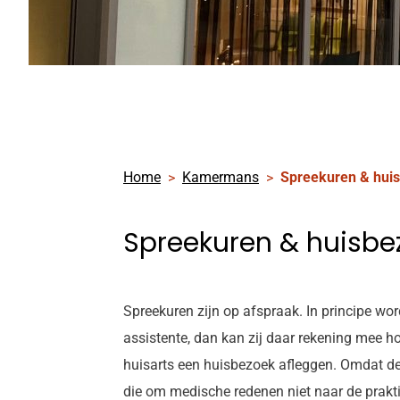
Home
Kamermans
Spreekuren & hu
Spreekuren & huisb
Spreekuren zijn op afspraak. In principe wor
assistente, dan kan zij daar rekening mee ho
huisarts een huisbezoek afleggen. Omdat de
die om medische redenen niet naar de prakt