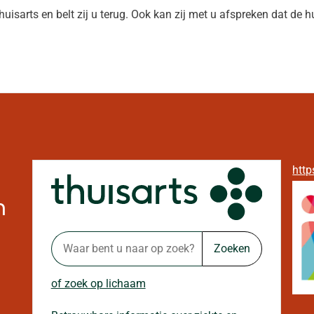
isarts en belt zij u terug. Ook kan zij met u afspreken dat de hu
http
n
Zoeken
of zoek op lichaam