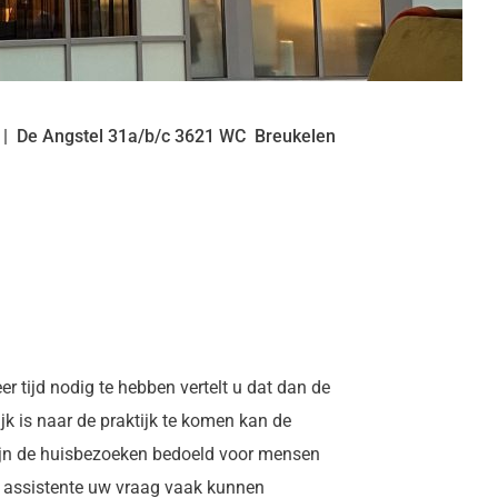
De Angstel
31a/b/c
3621 WC
Breukelen
r tijd nodig te hebben vertelt u dat dan de
jk is naar de praktijk te komen kan de
zijn de huisbezoeken bedoeld voor mensen
e assistente uw vraag vaak kunnen