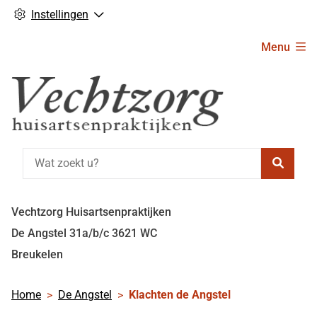
Instellingen
Hoofdmenu
Menu
Zoeke
Vechtzorg Huisartsenpraktijken
De Angstel
31a/b/c
3621 WC
Breukelen
Home
De Angstel
Klachten de Angstel