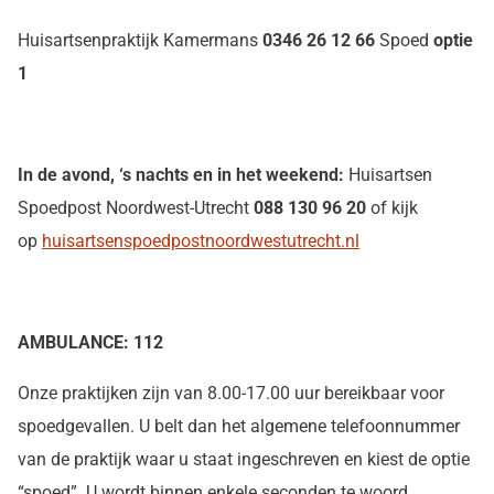
Huisartsenpraktijk Kamermans
0346 26 12 66
Spoed
optie
1
In de avond, ‘s nachts en in het
weekend:
Huisartsen
Spoedpost Noordwest-Utrecht
088 130 96 20
of kijk
op
huisartsenspoedpostnoordwestutrecht.nl
AMBULANCE: 112
Onze praktijken zijn van 8.00-17.00 uur bereikbaar voor
spoedgevallen. U belt dan het algemene telefoonnummer
van de praktijk waar u staat ingeschreven en kiest de optie
“spoed”. U wordt binnen enkele seconden te woord