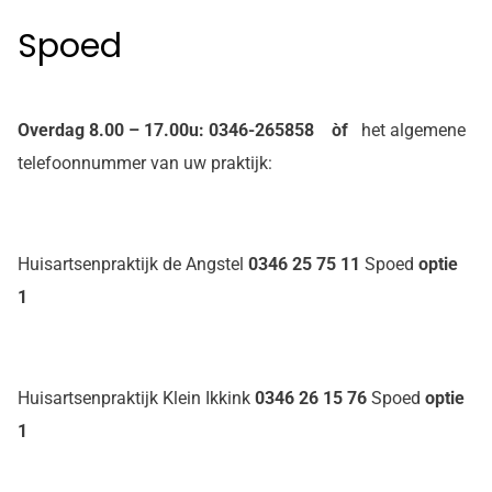
Spoed
Overdag 8.00 – 17.00u: 0346-265858 òf
het algemene
telefoonnummer van uw praktijk:
Huisartsenpraktijk de Angstel
0346 25 75 11
Spoed
optie
1
Huisartsenpraktijk Klein Ikkink
0346 26 15 76
Spoed
optie
1