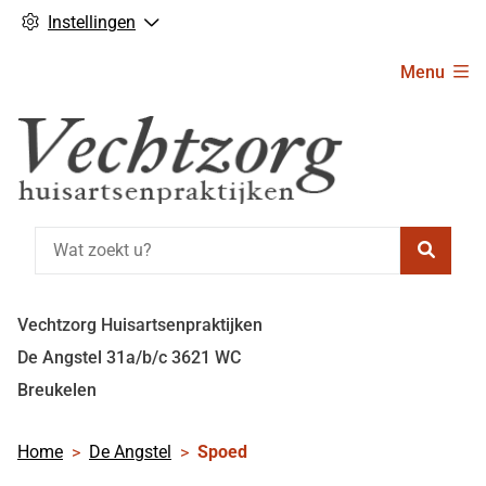
Instellingen
Hoofdmenu
Menu
Zoeke
Vechtzorg Huisartsenpraktijken
De Angstel
31a/b/c
3621 WC
Breukelen
Home
De Angstel
Spoed