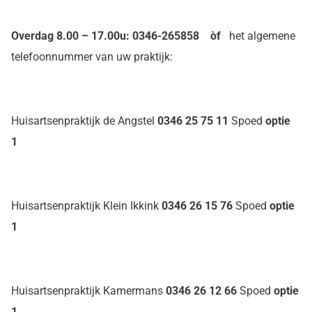
Overdag 8.00 – 17.00u: 0346-265858 òf
het algemene
telefoonnummer van uw praktijk:
Huisartsenpraktijk de Angstel
0346 25 75 11
Spoed
optie
1
Huisartsenpraktijk Klein Ikkink
0346 26 15 76
Spoed
optie
1
Huisartsenpraktijk Kamermans
0346 26 12 66
Spoed
optie
1