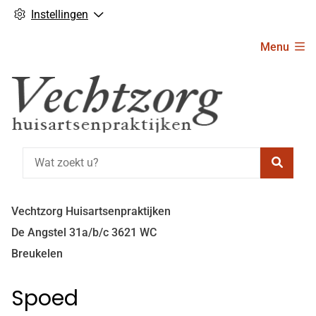
Instellingen
Hoofdmenu
Menu
Zoeke
Vechtzorg Huisartsenpraktijken
De Angstel
31a/b/c
3621 WC
Breukelen
Spoed