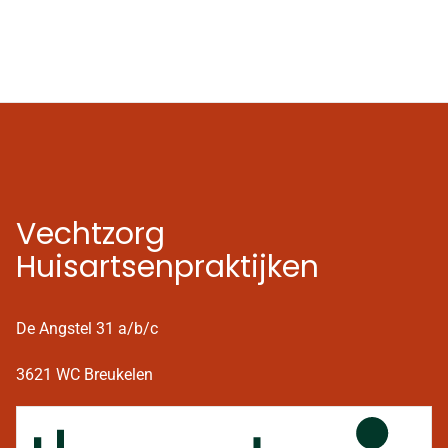
Vechtzorg
Huisartsenpraktijken
De Angstel 31 a/b/c
3621 WC Breukelen