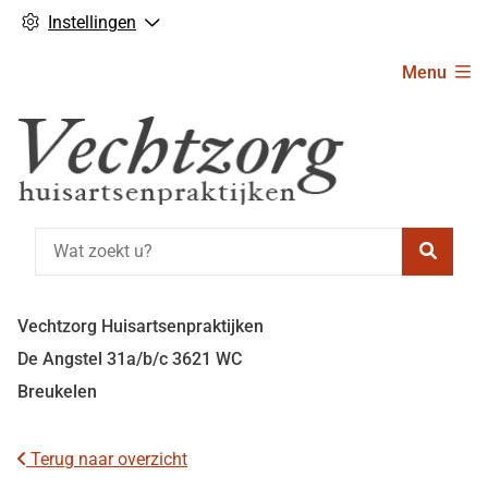
Instellingen
Hoofdmenu
Menu
Zoeke
Vechtzorg Huisartsenpraktijken
De Angstel
31a/b/c
3621 WC
Breukelen
Terug naar overzicht